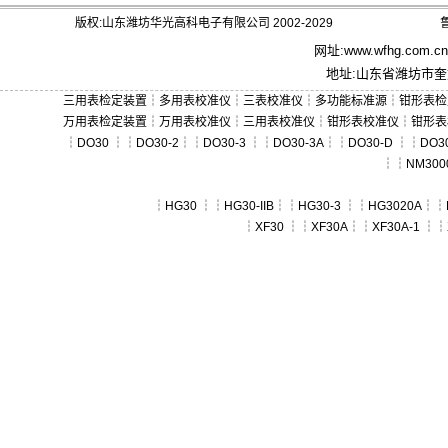
版权:山东潍坊华光高科电子有限公司 2002-2029
鲁
网址:
www.wfhg.com.cn
地址:山东省潍坊市奎文
三用表检定装置
┆
多用表校准仪
┆
三表校准仪
┆
多功能标准源
┆
钳形表检
万用表检定装置
┆
万用表校准仪
┆
三用表校准仪
┆
钳形表校准仪
┆
钳形表
┆
DO30
┆┆
DO30-2
┆┆
DO30-3
┆┆
DO30-3A
┆┆
DO30-D
┆┆
DO30
┆┆
NM300
┆
HG30
┆┆
HG30-IIB
┆┆
HG30-3
┆┆
HG3020A
┆┆
┆
XF30
┆┆
XF30A
┆┆
XF30A-1
┆┆