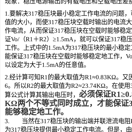
现象：稳压电源输出的有载电压和空载电压差
1.要解决317稳压块最小稳定工作电流的问题，
值的大小，而使317稳压块空载时输出的电流
作电流，从而保证317稳压块在空载时能够稳
证Vo/（R1＋R2）≥1.5mA，就可以保证31
工作。上式中的1.5mA为317稳压块的最小稳
能保证317稳压块在空载时能够稳定地工作，Vo
以设定为大于1.5mA的任意值。
2.经计算可知R1的最大取值为R1≈0.83KΩ。又因
6。所以R2的最大取值为R2≈23.74KΩ。在使
必须保证
R1≥0
算公式计算其输出电压时，
KΩ
两个不等式同时成立，才能保证
能够稳定地工作。
3. 当然在317稳压块的输出端并联泄流
电阻
为317稳压块提供最小稳定工作电流。但是，