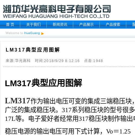
首 页
关于我们
新闻资讯
产品展示
产品搜索
LM317典型应用图解
来源:华光高科 时间:2018/9/29 8:12:16 点击:
1948
LM317典型应用图解
LM317
作为输出电压可变的集成三端稳压块
广泛的集成稳压块。317系列稳压块的型号很多：
17L等。电子爱好者经常用317稳压块制作输
稳压电源的输出电压可用下式计算，Vo＝1.25（