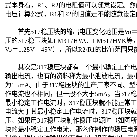
式本身看，R1、R2的
电阻
值可以随意设定。然
电压计算公式，R1和R2的阻值是不能随意设定
首先317稳压块的输出电压变化范围是Vo＝1.
压的317稳压块如LM317HVA、LM317HV
Vo＝1.25V—45V），所以R2/R1的比值范围只能
其次是317稳压块都有一个最小稳定工作电
输出电流，也有的资料称为最小泄放电流。最
为1.5mA。由于317稳压块的生产厂家不同、
作电流也不相同，但一般不大于5mA。当317
最小稳定工作电流时，317稳压块就不能正常工
电流大于其最小稳定工作电流时，317稳压块
压。如果用317稳压块制作稳压电源时（如图所
块的最小稳定工作电流，那么你制作的稳压电