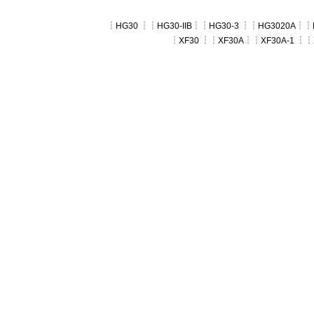
┆
HG30
┆┆
HG30-IIB
┆┆
HG30-3
┆┆
HG3020A
┆┆
┆
XF30
┆┆
XF30A
┆┆
XF30A-1
┆┆