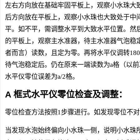
左右方向放在基础牢固平板上，观察小水珠大
后方向放在平板上，观察小水珠也大致处于中
平。如不平，需调整水平到大致水平位置。然
的平板上，观察主水准器，待主水准器气泡稳
者而言）读数，且定为零。再将水平仪调转18
待气泡稳定后。仍在原来一端读数为a格（以
水平仪零位误差为a/2格。
A 框式水平仪零位检查及调整：
零位检查方法按照1步骤进行。如发现零位不
当发现水泡始终偏向小水珠一侧，说明小水珠