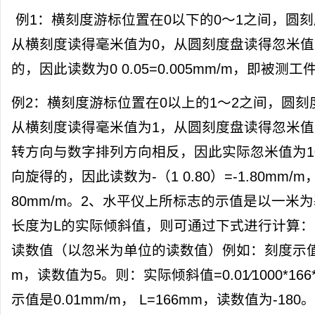
例1：横刻度游标位置在0以下的0～1之间，圆
从横刻度读得毫米值为0，从圆刻度盘读得忽米值为
的，因此读数为0 0.05=0.005mm/m，即被测工
例2：横刻度游标位置在0以上的1～2之间，圆刻
从横刻度读得毫米值为1，从圆刻度盘读得忽米值
转方向与数字排列方向相反，因此实际忽米值为100-
向旋得的，因此读数为-（1 0.80）=-1.80mm
80mm/m。2、水平仪上所标志的示值是以一米
长度为L的实际倾斜值，则可通过下式进行计算：实
读数值（以忽米为单位的读数值）例如：刻度示值为0.
m，读数值为5。则：实际倾斜值=0.01∕1000*166
示值是0.01mm/m， L=166mm，读数值为-180