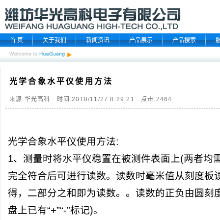
首 页
关于我们
新闻资讯
产品展示
产品搜索
光学合象水平仪使用方法
来源:华光高科 时间:2018/11/27 8:29:21 点击:
2464
光学合象水平仪使用方法:
1、测量时将水平仪稳置在被测件表面上(两者均
完全符合后可进行读数。读数时毫米值从刻度板
得，二部分之和即为读数。。读数的正负由圆刻度
盘上已有“+”“-”标记)。