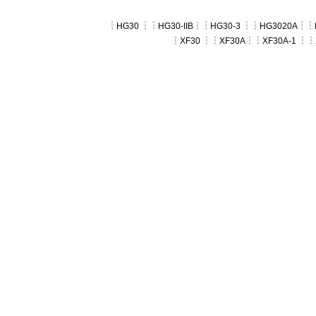
┆
HG30
┆┆
HG30-IIB
┆┆
HG30-3
┆┆
HG3020A
┆┆
┆
XF30
┆┆
XF30A
┆┆
XF30A-1
┆┆