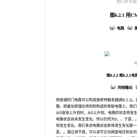
用CMOS
图6.2.1
（a）电路 （b）图形
​
图6.2.2 图6.2
（a）同相输出 （b
用普通的门电路可以构成施密特触发器[图6.2.1]
路。把叠加原理应用到和构成的串联电路上，我们
从0逐渐上升到时，从0上升到，电路的状态将发
电路状态尚未发生变化，所以仍然为0，，于是，
将发生变化。我们考虑电路状态即将发生变化那一
是，。通过调节或，可以调节正向阈值电压和反向