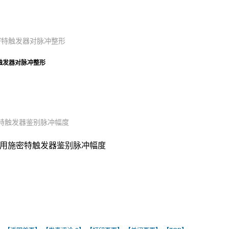
密特触发器对脉冲整形
对脉冲整形
特触发器鉴别脉冲幅度
特触发器鉴别脉冲幅度