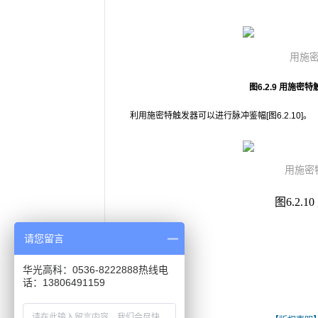
用施
图6.2.9 用施密特触发器
利用施密特触发器可以进行脉冲鉴幅[图6.2.10]。
用施密
图6.2.10 用施密
请您留言
华光高科：0536-8222888热线电
话：13806491159
[ 关键词：施密特触发器简单介绍]