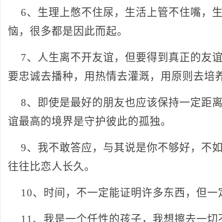
6、生理上憋不住尿，
生活
上管不住嘴，
恼，很多都是因此而起。
7、人生离不开
友谊
，但要得到真正的友
要忠诚去播种，用热情去灌溉，用原则去培
8、即使是最好的朋友也应该保持一定距
谊最高的境界是守护彼此的孤独。
9、我不敢答应，与其说是你不够好，不
往往比恋人长久。
10、时间，不一定能证明许多东西，但一
11、我是一个任性的孩子，我想擦去一切