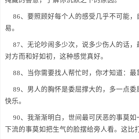
掩藏的善意，了解你沉默之下的原因。
86、要照顾好每个人的感受几乎不可能，
易。
87、无论吵闹多少次，说多少伤人的话，
对方而和好如初，这种感觉真好。
88、当你需要找人帮忙时，你才知道：最
89、男人的胸怀是委屈撑大的，多一点委
快乐。
90、我渐渐明白，世间最可厌恶的事莫如
下流的事莫如把生气的脸摆给旁人看。这比