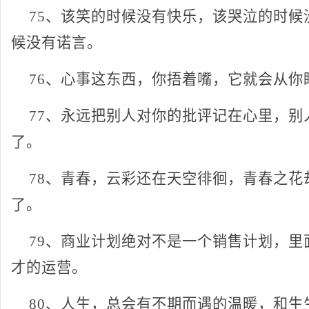
75、该笑的时候没有快乐，该哭泣的时候
候没有诺言。
76、心事这东西，你捂着嘴，它就会从你
77、永远把别人对你的批评记在心里，别
了。
78、青春，云彩还在天空徘徊，青春之花
了。
79、商业计划绝对不是一个销售计划，里
才的运营。
80、人生，总会有不期而遇的温暖，和生