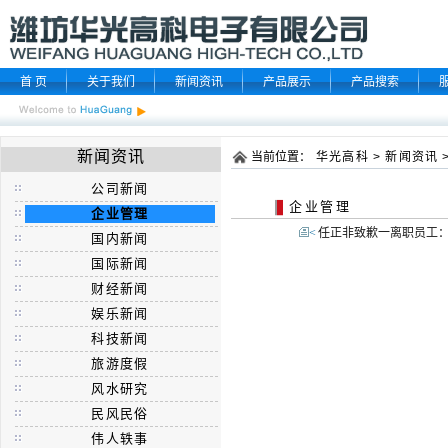
首 页
关于我们
新闻资讯
产品展示
产品搜索
新闻资讯
当前位置：
华光高科
>
新闻资讯
公司新闻
企业管理
企业管理
<
任正非致歉一离职员工：
国内新闻
国际新闻
财经新闻
娱乐新闻
科技新闻
旅游度假
风水研究
民风民俗
伟人轶事