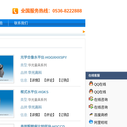
全国服务热线：0536-8222888
息
联系我们
光学合像水平仪-HGGXHXSPY
类型:
华光量具系列
品牌:
华光高科
在线客服
信息:
【详情】
【评论】
【订购】
QQ在线
QQ在线
框式水平仪-HGKS
在线咨询
类型:
华光量具系列
在线咨询
品牌:
华光高科
百度商桥
信息:
【详情】
【评论】
【订购】
阿里旺旺
表面粗糙度比较样块-HGCCD