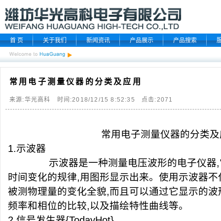
首 页
关于我们
新闻资讯
产品展示
产品搜索
常用电子测量仪器的分类及应用
来源:华光高科 时间:2018/12/15 8:52:35 点击:
2071
常用电子测量仪器的分类及
1.
示波器
示波器是一种测量电压波形的电子仪器
,
时间变化的规律
,
用图形显示出来。使用示波器不
被测物理量的变化全貌
,
而且可以通过它显示的波
频率和相位的比较
,
以及描绘特性曲线等。
2.
信号发生器
{TodayHot}