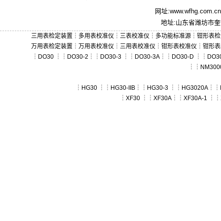
网址:
www.wfhg.com.cn
地址:山东省潍坊市奎文
三用表检定装置
┆
多用表校准仪
┆
三表校准仪
┆
多功能标准源
┆
钳形表检
万用表检定装置
┆
万用表校准仪
┆
三用表校准仪
┆
钳形表校准仪
┆
钳形表
┆
DO30
┆┆
DO30-2
┆┆
DO30-3
┆┆
DO30-3A
┆┆
DO30-D
┆┆
DO30
┆┆
NM300
┆
HG30
┆┆
HG30-IIB
┆┆
HG30-3
┆┆
HG3020A
┆┆
┆
XF30
┆┆
XF30A
┆┆
XF30A-1
┆┆