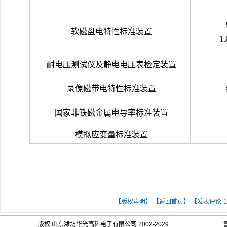
软磁盘电特性标准装置
1
耐电压测试仪及静电电压表检定装置
录像磁带电特性标准装置
国家非铁磁金属电导率标准装置
模拟应变量标准装置
[ 关键词：电学与量子计量科学研究所-电学部分]
【版权声明】
【返回首页】
【发表评论-
版权:山东潍坊华光高科电子有限公司 2002-2029
鲁