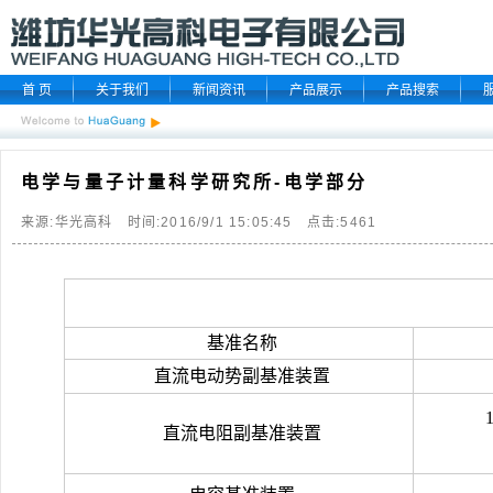
首 页
关于我们
新闻资讯
产品展示
产品搜索
电学与量子计量科学研究所-电学部分
来源:华光高科 时间:2016/9/1 15:05:45 点击:
5461
基准名称
直流电动势副基准装置
直流
电阻
副基准装置