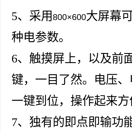
5
、采用
大屏幕
800×600
种电参数。
6
、触摸屏上，以及前
键，一目了然。电压、
一键到位，操作起来方
7
、独有的即点即输功