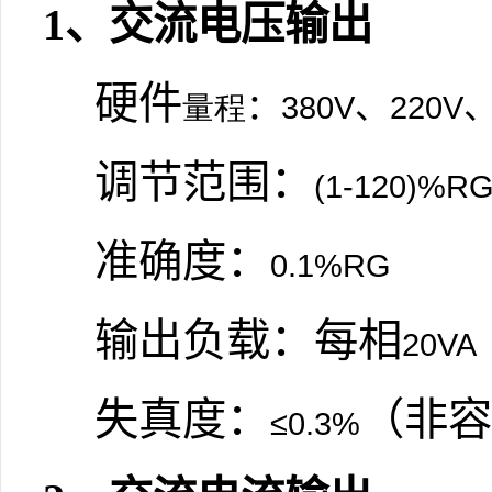
1
、交流电压输出
硬件
：
、
量程
380V
220V
调节范围：
(1-120)%R
准确度：
0.1%RG
输出负载：每相
20VA
失真度：
（非容
≤0.3%