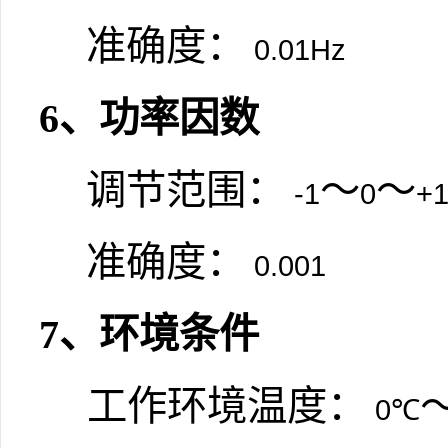
准确度：
0.01Hz
6
、功率因数
调节范围：
～
～
-1
0
+
准确度：
0.001
7
、环境条件
工作环境温度：
0℃