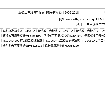
版权:山东潍坊华光高科电子有限公司 2002-2018
网址:
www.wfhg.com.cn
电话:0536－
地址:山东省潍坊市奎文
┆
单相标准功率源HG1060A
┆
便携式三表校准仪HG5610A
┆
便携式三表校验仪HG56
┆
便携式万用表校准仪HG5610A
┆
便携式三用表校验仪HG5610A
┆
便携式多用表校准
┆
HG3060-100多功能三相标准源
┆
HG3060A-1三相交流标准源
┆
HG3060A-2型
┆
多功能失真度测试仪HGSZ8116
┆
低失真度测量仪HGSZ8116