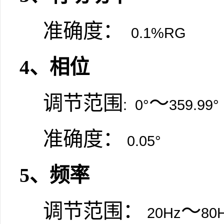
准确度：
0.1%RG
4
、相位
调节范围
～
:
0°
359.99°
准确度：
0.05
°
5
、频率
调节范围：
～
20Hz
80