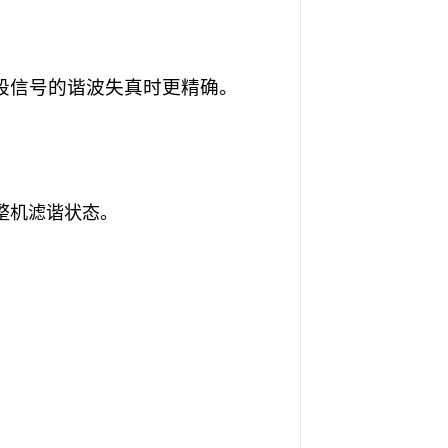
段信号的谐波失真时更精确。
整机滤谐状态。