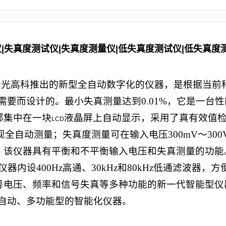
|失真度测试仪|失真度测量仪|低失真度测试仪|低失真度测
华光高科
推出的新型全自动数字化的仪器，是根据当前
需要而设计的。最小失真测量达到
0.01%
，它是一台性
部集中在一块
液晶屏上自动显示，采用了真有效值
LCD
现全自动测量；失真度测量可在输入电压
300mV
～
300
。该仪器具有平衡和不平衡输入电压和失真测量的功能
仪器内设
400Hz
高通、
30kHz
和
80kHz
低通滤波器，方
号电压、频率和信号失真等多种功能的新一代智能型仪
自动、多功能型的智能化仪器。