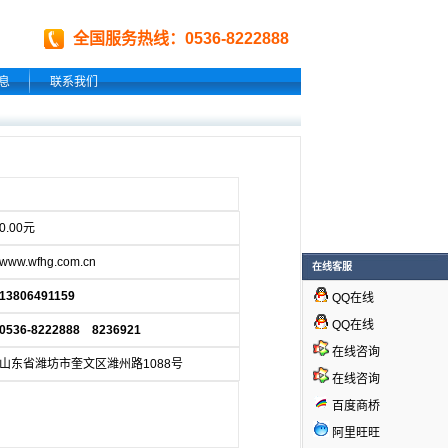
全国服务热线：0536-8222888
息
联系我们
0.00元
www.wfhg.com.cn
在线客服
13806491159
QQ在线
QQ在线
0536-8222888 8236921
在线咨询
山东省潍坊市奎文区潍州路1088号
在线咨询
百度商桥
阿里旺旺