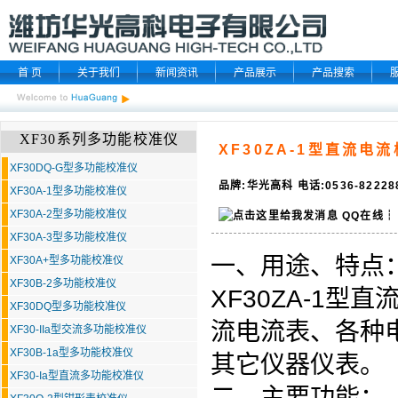
首 页
关于我们
新闻资讯
产品展示
产品搜索
XF30系列多功能校准仪
XF30ZA-1型直流电
XF30DQ-G型多功能校准仪
品牌:华光高科 电话:0536-8222
XF30A-1型多功能校准仪
XF30A-2型多功能校准仪
QQ在线
┆
XF30A-3型多功能校准仪
一、用途、特点
XF30A+型多功能校准仪
XF30B-2多功能校准仪
XF30ZA-1
XF30DQ型多功能校准仪
流电流表、各种
XF30-IIa型交流多功能校准仪
XF30B-1a型多功能校准仪
其它仪器仪表。
XF30-Ia型直流多功能校准仪
二、主要功能：