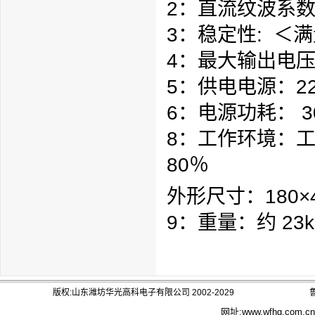
2：直流纹波系数
3：稳定性: ＜满
4：最大输出电压：
5：供电电源：220
6：电源功耗： 3
8：工作环境：工
80％
外形尺寸：180×4
9：重量：约 23k
版权:山东潍坊华光高科电子有限公司 2002-2029
鲁
网址:
www.wfhg.com.cn