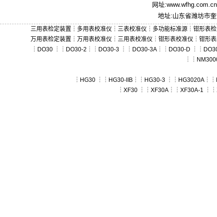
网址:
www.wfhg.com.cn
地址:山东省潍坊市奎文
三用表检定装置
┆
多用表校准仪
┆
三表校准仪
┆
多功能标准源
┆
钳形表检
万用表检定装置
┆
万用表校准仪
┆
三用表校准仪
┆
钳形表校准仪
┆
钳形表
┆
DO30
┆┆
DO30-2
┆┆
DO30-3
┆┆
DO30-3A
┆┆
DO30-D
┆┆
DO30
┆┆
NM300
┆
HG30
┆┆
HG30-IIB
┆┆
HG30-3
┆┆
HG3020A
┆┆
┆
XF30
┆┆
XF30A
┆┆
XF30A-1
┆┆