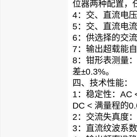
位器两种配置，
4：交、直流电压
5：交、直流电流
6：供选择的交流频
7：输出超载能
8：钳形表测量：
差±0.3%。
四、技术性能：
1：稳定性：AC 
DC < 满
量程
的0.
2：交流失真度：<
3：直流纹波系数