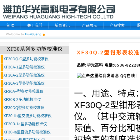
首 页
关于我们
新闻资讯
产品展示
产品搜索
XF30系列多功能校准仪
XF30Q-2型钳形表校
XF30DQ-G型多功能校准仪
品牌:华光高科 电话:0536-8222
XF30A-1型多功能校准仪
XF30A-2型多功能校准仪
QQ在线
┆
XF30A-3型多功能校准仪
一、用途、特点
XF30A+型多功能校准仪
XF30B-2多功能校准仪
XF30Q-2型
XF30DQ型多功能校准仪
仪。（其中交流
XF30-IIa型交流多功能校准仪
XF30B-1a型多功能校准仪
际值、百分比和
XF30-Ia型直流多功能校准仪
被检表的刻度选