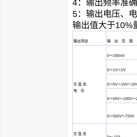
4：输出频率准确度：
5：输出电压、
输出值大于10%
输出项目
输 出 范 围
0～200mV
0～1V～2V
交 直 流
0～5V～10V～20
电 压
0～50V～100V～
0～500V～750V
交 直 流