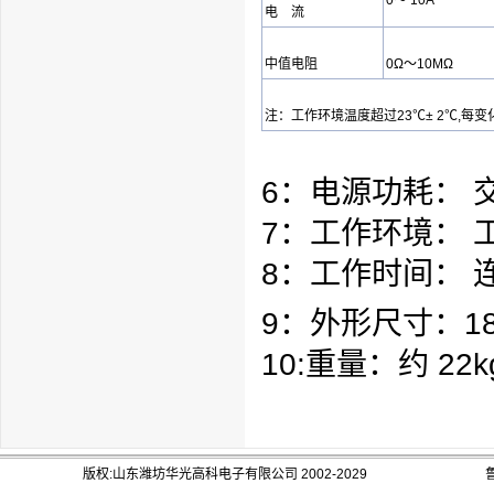
0～ 10A
电 流
中值
电阻
0Ω～10MΩ
注：工作环境温度超过23℃± 2℃,每变
6：电源功耗： 交
7：工作环境： 工
8：工作时间： 
9：外形尺寸：180
10:重量：约 22k
版权:山东潍坊华光高科电子有限公司 2002-2029
鲁