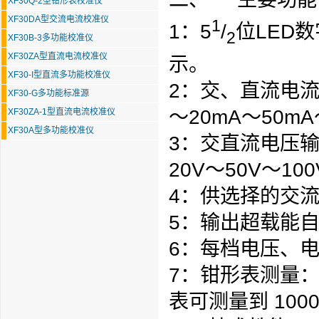
XF30Q-2型钳形表校准仪
XF30DA型交流电流校准仪
1
1：5
/
位LED
2
XF30B-3多功能校准仪
XF30ZA型直流电流校准仪
示。
XF30-I型直流多功能校准仪
2：交、直流电流输
XF30-G多功能标准源
～20mA～50mA
XF30ZA-1型直流电流校准仪
XF30A型多功能校准仪
3：
交直流电压
输
20V～50V～100
4：供选择的交流频
5：输出超载能
6：每档电压、电
7：钳形表测量：
表可测量到 1000