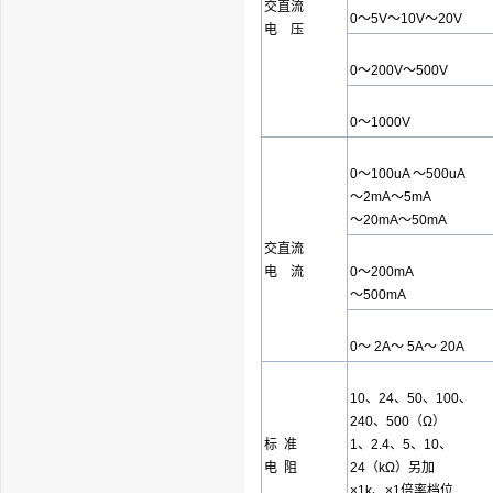
交直流
0～5V～10V～20V
电 压
0～200V～500V
0～1000V
0～100uA ～500uA
～2mA～5mA
～20mA～50mA
交直流
电 流
0～200mA
～500mA
0～ 2A～ 5A～ 20A
10、24、50、100、
240、500（Ω）
标 准
1、2.4、5、10、
电 阻
24（kΩ）另加
×1k、×1倍率档位