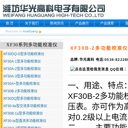
首 页
关于我们
新闻资讯
产品展示
产品搜索
XF30系列多功能校准仪
XF30B-2多功能校准
XF30DQ-G型多功能校准仪
品牌:华光高科 电话:0536-8222
XF30A-1型多功能校准仪
XF30A-2型多功能校准仪
QQ在线
┆
XF30A-3型多功能校准仪
一、用途、特点
XF30A+型多功能校准仪
XF30B-2多功能校准仪
XF30B-2
多功能
XF30DQ型多功能校准仪
压表。亦可作为
XF30-IIa型交流多功能校准仪
XF30B-1a型多功能校准仪
对0.2级以上电
XF30-Ia型直流多功能校准仪
二、 主要功能