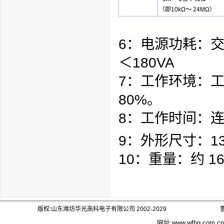
（即10kΩ～ 24MΩ）
6：电源功耗：交流
＜180VA
7：工作环境：工
80%。
8：工作时间：
9：外形尺寸：135
10：重量：约 16
版权:山东潍坊华光高科电子有限公司 2002-2029
鲁
网址:
www.wfhg.com.cn