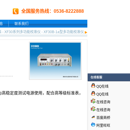
全国服务热线：0536-8222888
息
联系我们
科
-
XF30系列多功能校准仪
-
XF30B-1a型多功能校准仪
在线客服
QQ在线
作为高稳定度测试电源使用，配合高等级标准表，
QQ在线
在线咨询
在线咨询
百度商桥
阿里旺旺