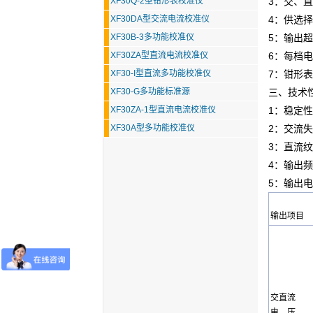
XF30Q-2型钳形表校准仪
3：交、直
XF30DA型交流电流校准仪
4：供选择
XF30B-3多功能校准仪
5：输出
XF30ZA型直流电流校准仪
6：每档
XF30-I型直流多功能校准仪
7：钳形表
XF30-G多功能标准源
三、技术
XF30ZA-1型直流电流校准仪
1：稳定性
XF30A型多功能校准仪
2：交流失
3：直流纹
4：输出频率
5：输出电
输出项目
交直流
电 压