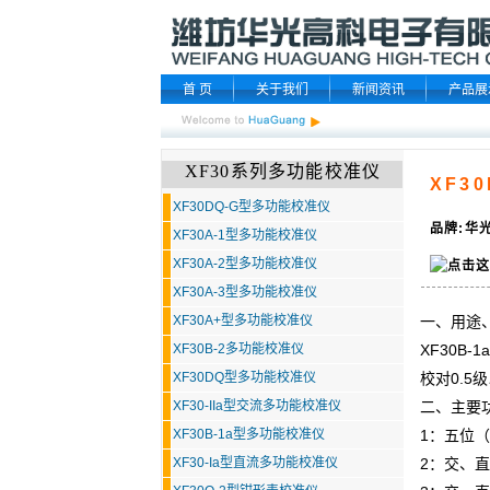
首 页
关于我们
新闻资讯
产品展
XF30系列多功能校准仪
XF3
XF30DQ-G型多功能校准仪
品牌:华光
XF30A-1型多功能校准仪
XF30A-2型多功能校准仪
XF30A-3型多功能校准仪
XF30A+型多功能校准仪
一、用途
XF30B-2多功能校准仪
XF30B-1
XF30DQ型多功能校准仪
校对0.5
XF30-IIa型交流多功能校准仪
二、主要
XF30B-1a型多功能校准仪
1：五位（
XF30-Ia型直流多功能校准仪
2：交、直