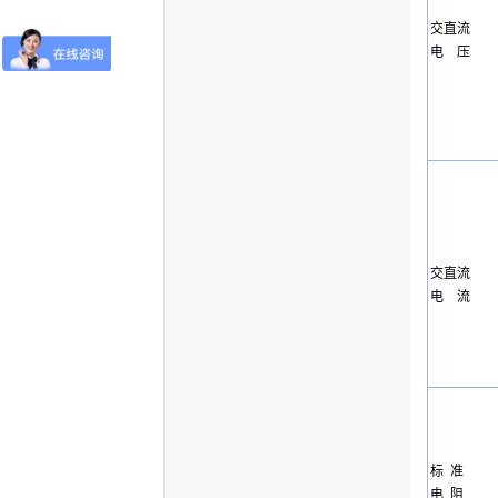
交直流
电 压
交直流
电 流
标 准
电 阻