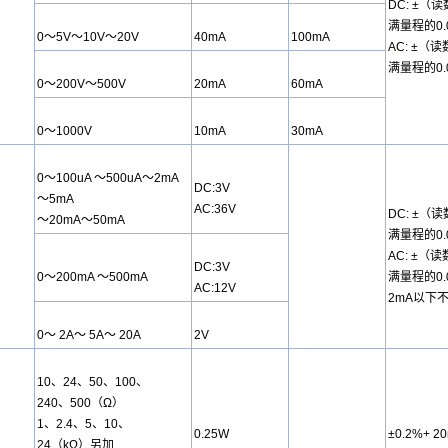
DC: ±（读
满
量程
的0.
0～5V～10V～20V
40mA
100mA
AC: ±（读
满
量程
的0.
0～200V～500V
20mA
60mA
0～1000V
10mA
30mA
0～100uA ～500uA～2mA
DC:3V
～5mA
AC:36V
DC: ±（读
～20mA～50mA
满
量程
的0
AC: ±（读
DC:3V
0～200mA ～500mA
满
量程
的0
AC:12V
2mA以下
0～ 2A～ 5A～ 20A
2V
10、24、50、100、
240、500（Ω）
1、2.4、5、10、
0.25W
±0.2%+ 2
24（kΩ）另加