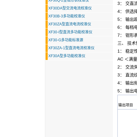
XF30Q-2型钳形表校准仪
3：
交直
XF30DA型交流电流校准仪
4： 供选
XF30B-3多功能校准仪
5： 输
XF30ZA型直流电流校准仪
6： 每档
XF30-I型直流多功能校准仪
7： 钳形
XF30-G多功能标准源
三、 技术
XF30ZA-1型直流电流校准仪
1： 稳定性
XF30A型多功能校准仪
AC ＜满
2： 交流
3： 直流
4： 输出频
5： 输出
输出项目