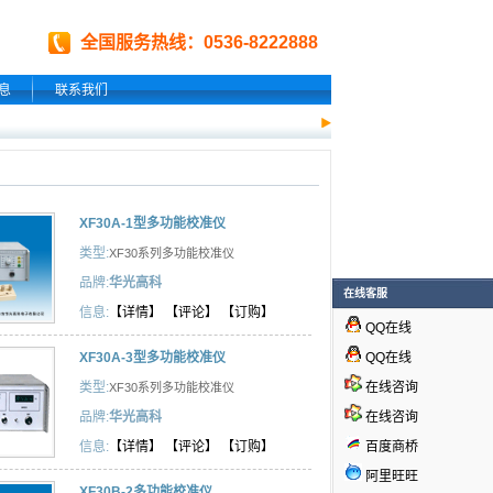
全国服务热线：0536-8222888
息
联系我们
XF30A-1型多功能校准仪
类型:
XF30系列多功能校准仪
品牌:
华光高科
在线客服
信息:
【详情】
【评论】
【订购】
QQ在线
QQ在线
XF30A-3型多功能校准仪
在线咨询
类型:
XF30系列多功能校准仪
在线咨询
品牌:
华光高科
百度商桥
信息:
【详情】
【评论】
【订购】
阿里旺旺
XF30B-2多功能校准仪