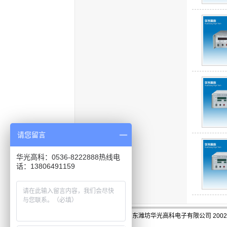
请您留言
华光高科：0536-8222888热线电
话：13806491159
版权:山东潍坊华光高科电子有限公司 2002-