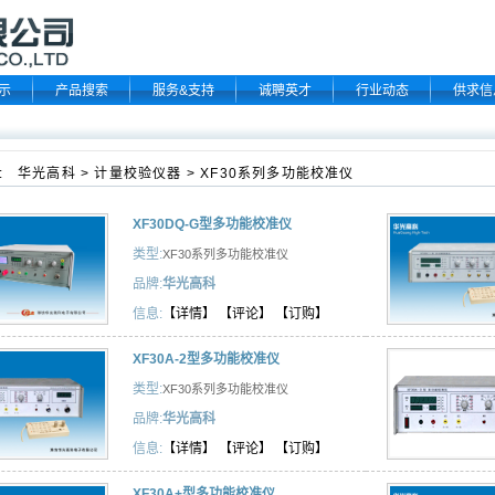
示
产品搜索
服务&支持
诚聘英才
行业动态
供求信
:
华光高科
>
计量校验仪器
>
XF30系列多功能校准仪
XF30DQ-G型多功能校准仪
类型:
XF30系列多功能校准仪
品牌:
华光高科
信息:
【详情】
【评论】
【订购】
XF30A-2型多功能校准仪
类型:
XF30系列多功能校准仪
品牌:
华光高科
信息:
【详情】
【评论】
【订购】
XF30A+型多功能校准仪