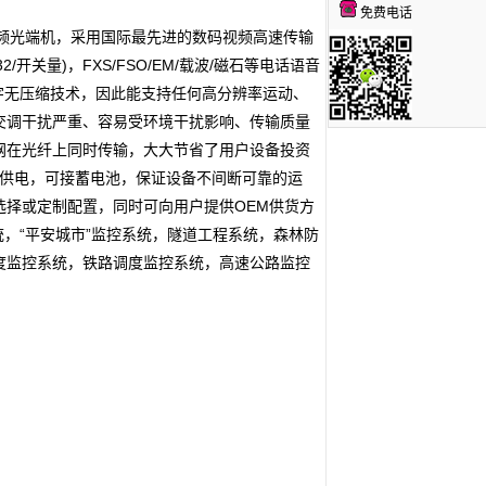
免费电话
频光端机，采用国际最先进的数码视频高速传输
2/开关量)，FXS/FSO/EM/载波/磁石等电话语音
数字无压缩技术，因此能支持任何高分辨率运动、
交调干扰严重、容易受环境干扰影响、传输质量
网在光纤上同时传输，大大节省了用户设备投资
同时供电，可接蓄电池，保证设备不间断可靠的运
择或定制配置，同时可向用户提供OEM供货方
统，“平安城市”监控系统，隧道工程系统，森林防
度监控系统，铁路调度监控系统，高速公路监控