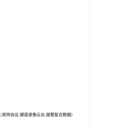
盘
,矩阵协议,硬盘录像云台,报警复合数据）