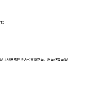
连接
议RS-485网络连接方式支持正向、反向或双向RS-