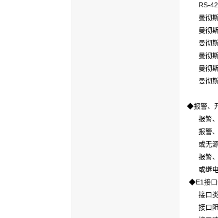
RS-42
曼彻斯特(
曼彻斯特编
曼彻斯特
曼彻斯特
曼彻斯特
曼彻斯特
◆报警、
报警、开
报警、开关
或无源
报警、开关
或继电
◆E1接
接口类型：
接口阻抗