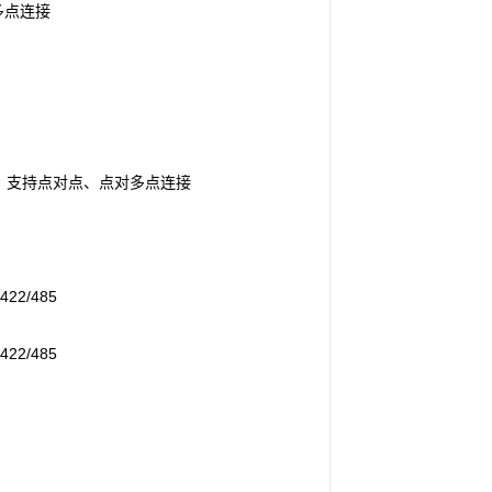
多点连接
，支持点对点、点对多点连接
2/485
2/485