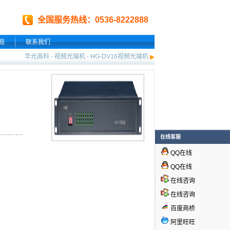
全国服务热线：0536-8222888
息
联系我们
华光高科
-
视频光端机
-
HG-DV16视频光端机
在线客服
QQ在线
QQ在线
在线咨询
在线咨询
百度商桥
阿里旺旺