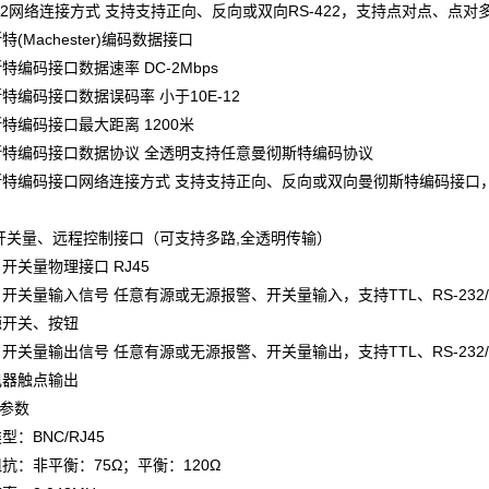
2网络连接方式 支持支持正向、反向或双向RS-422，支持点对点、点对
Machester)编码数据接口
码接口数据速率 DC-2Mbps
编码接口数据误码率 小于10E-12
编码接口最大距离 1200米
编码接口数据协议 全透明支持任意曼彻斯特编码协议
编码接口网络连接方式 支持支持正向、反向或双向曼彻斯特编码接口
开关量、远程控制接口（可支持多路,全透明传输）
关量物理接口 RJ45
量输入信号 任意有源或无源报警、开关量输入，支持TTL、RS-232/42
开关、按钮
量输出信号 任意有源或无源报警、开关量输出，支持TTL、RS-232/42
器触点输出
口参数
BNC/RJ45
：非平衡：75Ω；平衡：120Ω