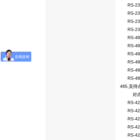
RS-232
RS-23
RS-23
RS-23
RS-4
RS-485
RS-48
RS-48
RS-48
RS-48
485,支持
对点、
RS-4
RS-422
RS-42
RS-42
RS-42