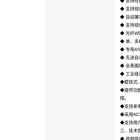
◆ 支持
◆ 支持
◆ 自动兼
◆ 支持
◆ 光纤W
◆ 单、多
◆ 专用A
◆ 先进
◆ 全表
◆ 工业
◆壁挂式、
◆提供功
障。
◆支持
来
◆采用AC
◆支持用
三、技术
◆ 视频接口