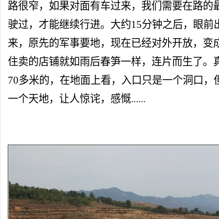
路很窄，如果对面有车过来，我们需要在路的
驶过，才能继续行进。大约15分钟之后，眼前
来，原先的军事要地，现在已经对外开放，变
住卖的店铺就如雨后春笋一样，连片而生了。
70多米的，在地面上看，入口只是一个洞口，
一个天地，让人惊诧，感慨......