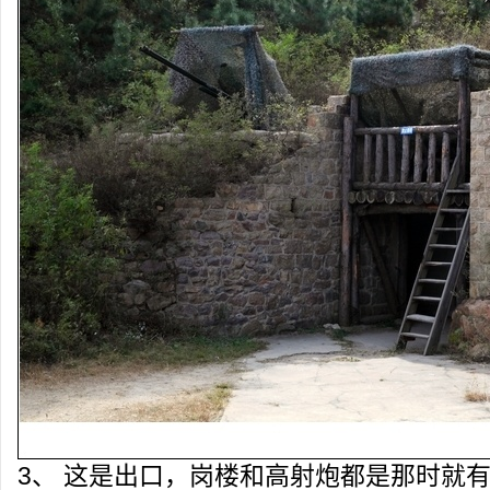
3、 这是出口，岗楼和高射炮都是那时就