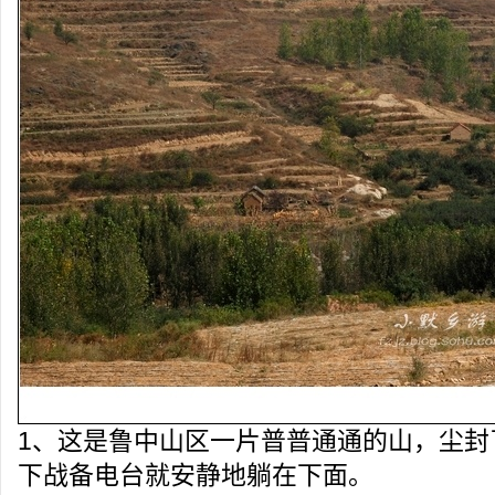
1、这是鲁中山区一片普普通通的山，尘封
下战备电台就安静地躺在下面。