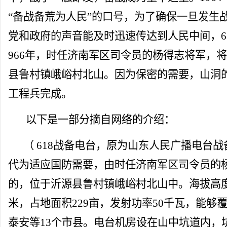
“备战备荒为人民”的口号，为了确保一旦发生
党和政府的声音能及时迅速传达到人民中间，6
966年，时任济南军区司令员的杨得志将军，将
县鲁村镇峨峪村北山。因为保密的需要，山洞
工程兵完成。
以下是一部分摘自网络的介绍：
（ 618战备电台，原为山东人民广播电台战
代为适应国防需要，由时任济南军区司令员的
的，位于沂源县鲁村镇峨峪村北山中。海拔高度4
米，占地面积229亩，发射功率50千瓦，能够
泰安等13个市县。电台机房设在山中坑道内，坑