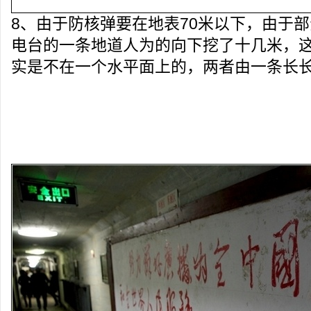
8、由于防核弹要在地表70米以下，由于
电台的一条地道人为的向下挖了十几米，这
实是不在一个水平面上的，两者由一条长