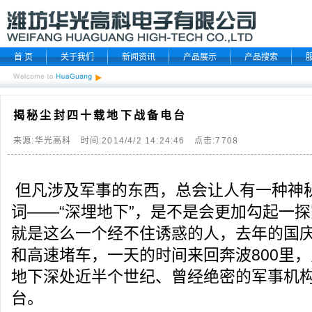
首 页
关于我们
新闻资讯
产品展示
产品搜索
揭秘尘封四十载地下战备电台
来源:华光高科 时间:2014/4/2 14:24:46 点击:
7708
但凡涉及军事的东西，总会让人有一种神
词——“深埋地下”，是不是会更加勾起一
就是这么一个经不住诱惑的人，去年的国
和高速堵车，一天的时间来回奔波800里
地下深处近半个世纪、曾经绝密的军事机构
台。