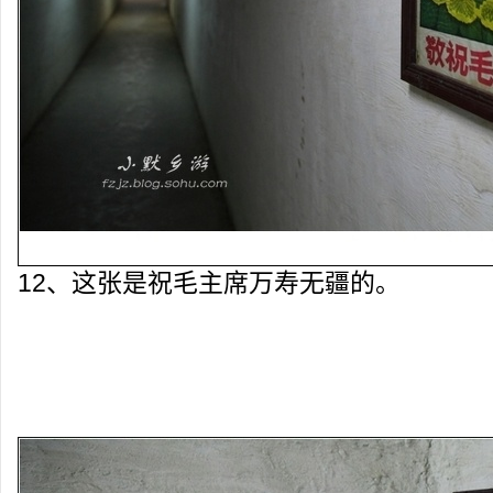
12、这张是祝毛主席万寿无疆的。