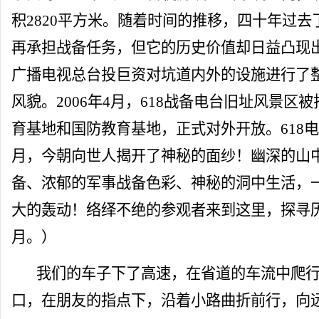
积2820平方米。随着时间的推移，四十年过去
再承担战备任务，但它的历史价值却日益凸现出
广播电视总台投巨资对坑道内外的设施进行了
风貌。2006年4月，618战备电台旧址风景区
育基地和国防教育基地，正式对外开放。618
月，今朝向世人揭开了神秘的面纱！幽深的山
备、浓郁的军事战备色彩、神秘的洞中生活，
大的轰动！络绎不绝的参观者来到这里，探寻
月。）
我们的车子下了高速，在省道的车流中爬行
口，在朋友的指点下，沿着小路曲折前行，向