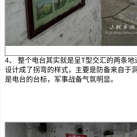
4、 整个电台其实就是呈T型交汇的两条
设计成了拐弯的样式，主要是防备来自于
是电台的台标，军事战备气氛明显。