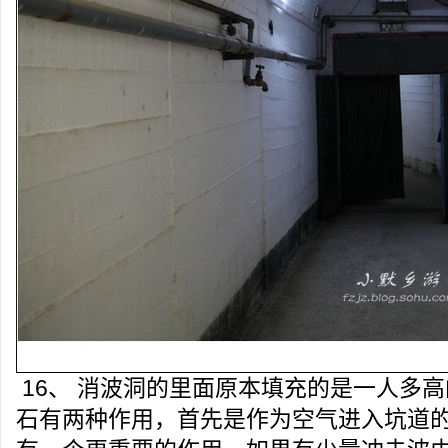
16、 消波洞的里面原本填充的是一人多
石有两种作用，首先是作为空气进入坑道